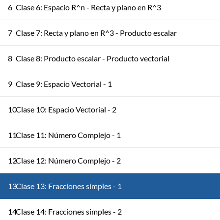
6
Clase 6: Espacio R^n - Recta y plano en R^3
7
Clase 7: Recta y plano en R^3 - Producto escalar
8
Clase 8: Producto escalar - Producto vectorial
9
Clase 9: Espacio Vectorial - 1
10
Clase 10: Espacio Vectorial - 2
11
Clase 11: Número Complejo - 1
12
Clase 12: Número Complejo - 2
13
Clase 13: Fracciones simples - 1
14
Clase 14: Fracciones simples - 2