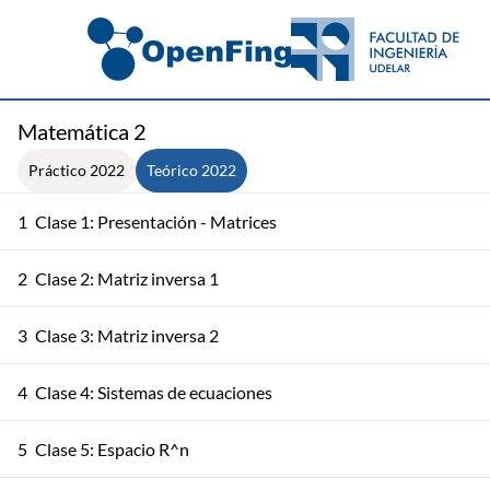
Matemática 2
Práctico 2022
Teórico 2022
1
Clase 1: Presentación - Matrices
2
Clase 2: Matriz inversa 1
3
Clase 3: Matriz inversa 2
4
Clase 4: Sistemas de ecuaciones
5
Clase 5: Espacio R^n