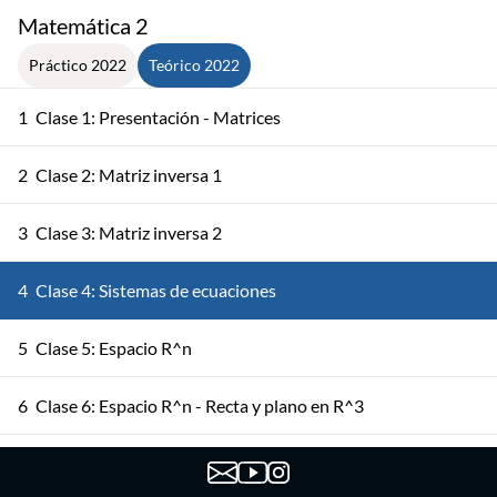
Matemática 2
Práctico 2022
Teórico 2022
1
Clase 1: Presentación - Matrices
2
Clase 2: Matriz inversa 1
3
Clase 3: Matriz inversa 2
4
Clase 4: Sistemas de ecuaciones
5
Clase 5: Espacio R^n
6
Clase 6: Espacio R^n - Recta y plano en R^3
7
Clase 7: Recta y plano en R^3 - Producto escalar