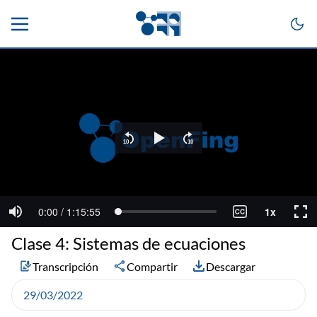
Clase 4: Sistemas de ecuaciones
Transcripción
Compartir
Descargar
29/03/2022