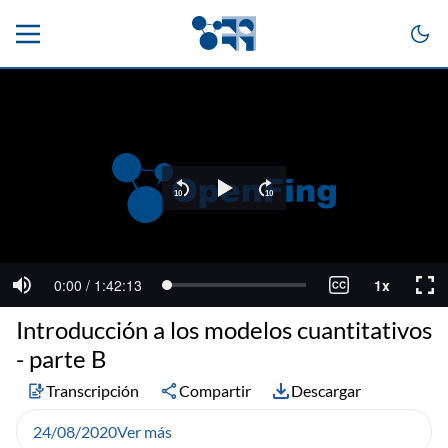
Introducción a los modelos cuantitativos
- parte B
Transcripción
Compartir
Descargar
24/08/2020
Ver más