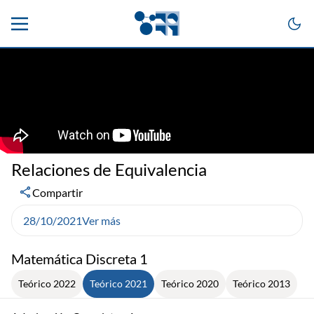
Relaciones de Equivalencia
Compartir
28/10/2021
Ver más
Matemática Discreta 1
Teórico 2022
Teórico 2021
Teórico 2020
Teórico 2013