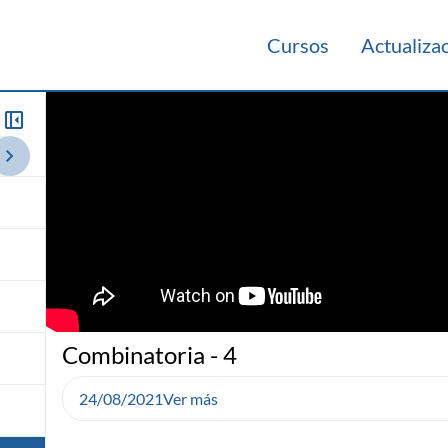
Cursos
Actualiza
013
Combinatoria - 4
24/08/2021
Ver más