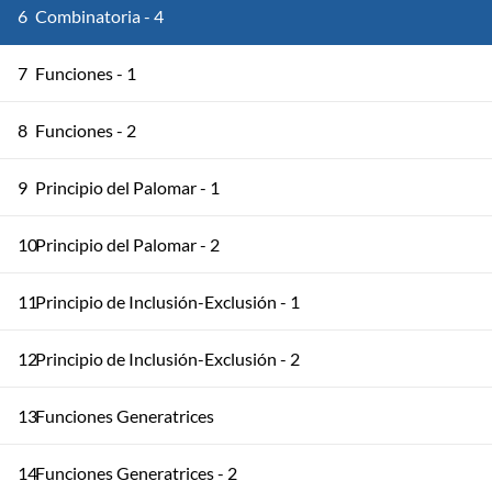
6
Combinatoria - 4
7
Funciones - 1
8
Funciones - 2
9
Principio del Palomar - 1
10
Principio del Palomar - 2
11
Principio de Inclusión-Exclusión - 1
12
Principio de Inclusión-Exclusión - 2
13
Funciones Generatrices
14
Funciones Generatrices - 2