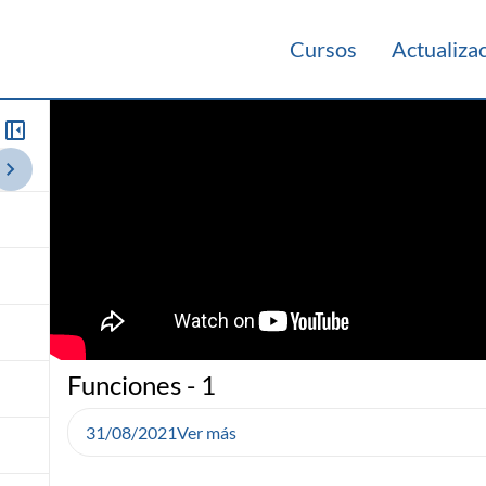
Cursos
Actualiza
013
Funciones - 1
31/08/2021
Ver más