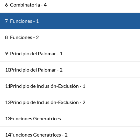
6
Combinatoria - 4
7
Funciones - 1
8
Funciones - 2
9
Principio del Palomar - 1
10
Principio del Palomar - 2
11
Principio de Inclusión-Exclusión - 1
12
Principio de Inclusión-Exclusión - 2
13
Funciones Generatrices
14
Funciones Generatrices - 2