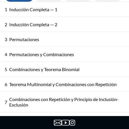
1
Inducción Completa — 1
2
Inducción Completa — 2
3
Permutaciones
4
Permutaciones y Combinaciones
5
Combinaciones y Teorema Binomial
6
Teorema Multinomial y Combinaciones con Repetición
Combinaciones con Repetición y Principio de Inclusión-
7
Exclusión
8
Principio de Inclusión-Exclusión