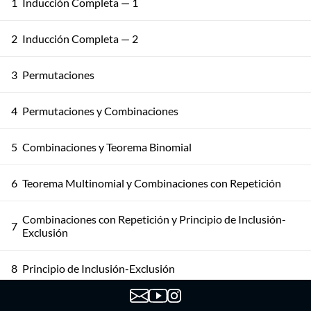
1
Inducción Completa — 1
2
Inducción Completa — 2
3
Permutaciones
4
Permutaciones y Combinaciones
5
Combinaciones y Teorema Binomial
6
Teorema Multinomial y Combinaciones con Repetición
Combinaciones con Repetición y Principio de Inclusión-
7
Exclusión
8
Principio de Inclusión-Exclusión
9
Principio de Inclusión-Exclusión: Aplicaciones