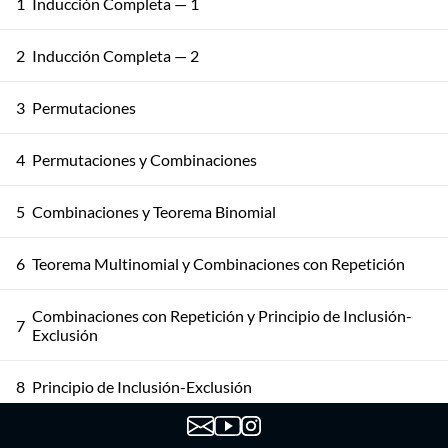
1
Inducción Completa — 1
2
Inducción Completa — 2
3
Permutaciones
4
Permutaciones y Combinaciones
5
Combinaciones y Teorema Binomial
6
Teorema Multinomial y Combinaciones con Repetición
Combinaciones con Repetición y Principio de Inclusión-
7
Exclusión
8
Principio de Inclusión-Exclusión
9
Principio de Inclusión-Exclusión: Aplicaciones