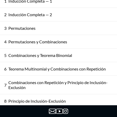
1
Inducción Completa — 1
2
Inducción Completa — 2
3
Permutaciones
4
Permutaciones y Combinaciones
5
Combinaciones y Teorema Binomial
6
Teorema Multinomial y Combinaciones con Repetición
Combinaciones con Repetición y Principio de Inclusión-
7
Exclusión
8
Principio de Inclusión-Exclusión
9
Principio de Inclusión-Exclusión: Aplicaciones