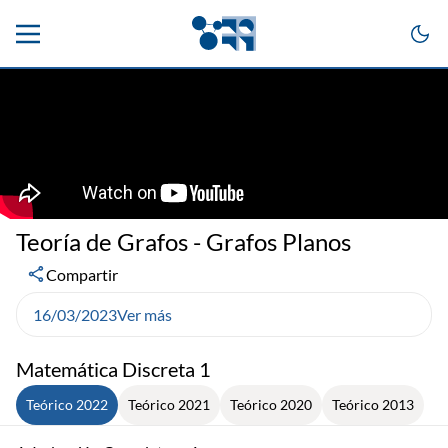
Teoría de Grafos - Grafos Planos
Compartir
16/03/2023
Ver más
Matemática Discreta 1
Teórico 2022
Teórico 2021
Teórico 2020
Teórico 2013