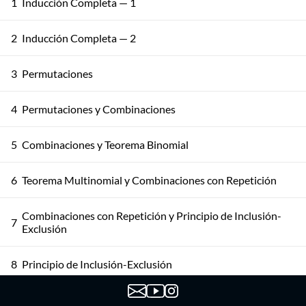
1
Inducción Completa — 1
2
Inducción Completa — 2
3
Permutaciones
4
Permutaciones y Combinaciones
5
Combinaciones y Teorema Binomial
6
Teorema Multinomial y Combinaciones con Repetición
Combinaciones con Repetición y Principio de Inclusión-
7
Exclusión
8
Principio de Inclusión-Exclusión
9
Principio de Inclusión-Exclusión: Aplicaciones