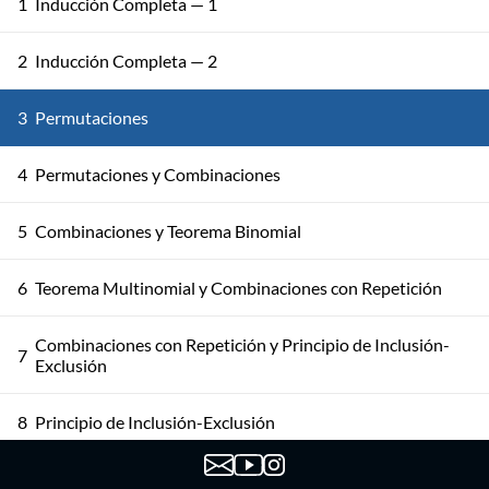
1
Inducción Completa — 1
2
Inducción Completa — 2
3
Permutaciones
4
Permutaciones y Combinaciones
5
Combinaciones y Teorema Binomial
6
Teorema Multinomial y Combinaciones con Repetición
Combinaciones con Repetición y Principio de Inclusión-
7
Exclusión
8
Principio de Inclusión-Exclusión
9
Principio de Inclusión-Exclusión: Aplicaciones