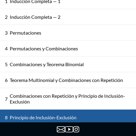
1
Inducción Completa — 1
2
Inducción Completa — 2
3
Permutaciones
4
Permutaciones y Combinaciones
5
Combinaciones y Teorema Binomial
6
Teorema Multinomial y Combinaciones con Repetición
Combinaciones con Repetición y Principio de Inclusión-
7
Exclusión
8
Principio de Inclusión-Exclusión
9
Principio de Inclusión-Exclusión: Aplicaciones