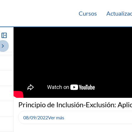
Cursos
Actualiza
013
Principio de Inclusión-Exclusión: Apli
08/09/2022
Ver más