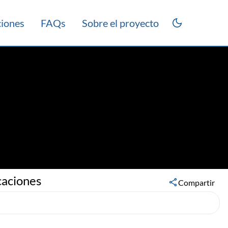
ciones
FAQs
Sobre el proyecto
caciones
Compartir