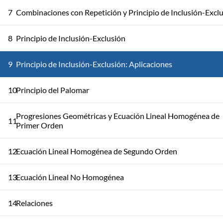
7
Combinaciones con Repetición y Principio de Inclusión-Excl
8
Principio de Inclusión-Exclusión
9
Principio de Inclusión-Exclusión: Aplicaciones
10
Principio del Palomar
Progresiones Geométricas y Ecuación Lineal Homogénea de
11
Primer Orden
12
Ecuación Lineal Homogénea de Segundo Orden
13
Ecuación Lineal No Homogénea
14
Relaciones