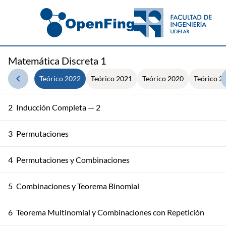
Matemática Discreta 1
Teórico 2022
Teórico 2021
Teórico 2020
Teórico 2
1
Inducción Completa — 1
2
Inducción Completa — 2
3
Permutaciones
4
Permutaciones y Combinaciones
5
Combinaciones y Teorema Binomial
6
Teorema Multinomial y Combinaciones con Repetición