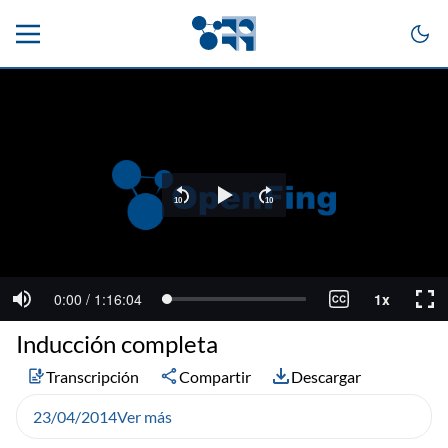
Inducción completa
Transcripción
Compartir
Descargar
23/04/2014
Ver más