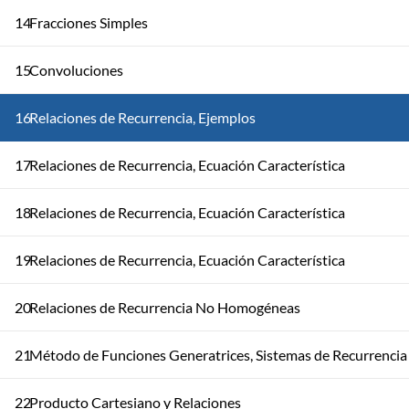
14
Fracciones Simples
15
Convoluciones
16
Relaciones de Recurrencia, Ejemplos
17
Relaciones de Recurrencia, Ecuación Característica
18
Relaciones de Recurrencia, Ecuación Característica
19
Relaciones de Recurrencia, Ecuación Característica
20
Relaciones de Recurrencia No Homogéneas
21
Método de Funciones Generatrices, Sistemas de Recurrencia
22
Producto Cartesiano y Relaciones