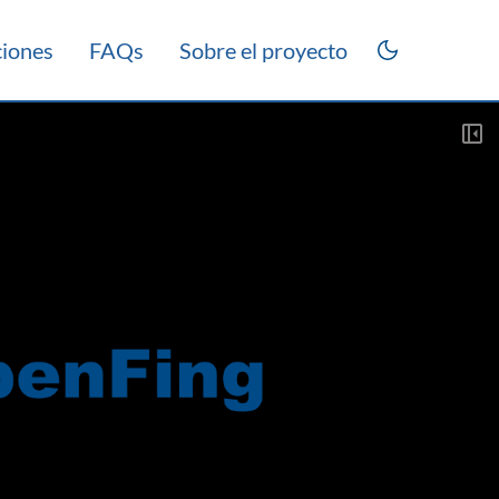
ciones
FAQs
Sobre el proyecto