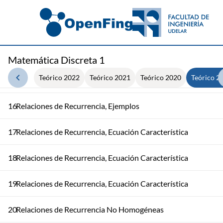
12
Funciones Generatrices
13
Funciones Generatrices
14
Fracciones Simples
Matemática Discreta 1
Teórico 2022
Teórico 2021
Teórico 2020
Teórico 2
15
Convoluciones
16
Relaciones de Recurrencia, Ejemplos
17
Relaciones de Recurrencia, Ecuación Característica
18
Relaciones de Recurrencia, Ecuación Característica
19
Relaciones de Recurrencia, Ecuación Característica
20
Relaciones de Recurrencia No Homogéneas