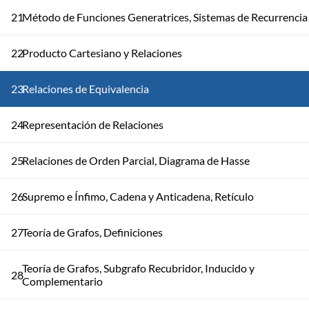
21
Método de Funciones Generatrices, Sistemas de Recurrencia
22
Producto Cartesiano y Relaciones
23
Relaciones de Equivalencia
24
Representación de Relaciones
25
Relaciones de Orden Parcial, Diagrama de Hasse
26
Supremo e Ínfimo, Cadena y Anticadena, Retículo
27
Teoría de Grafos, Definiciones
Teoría de Grafos, Subgrafo Recubridor, Inducido y
28
Complementario