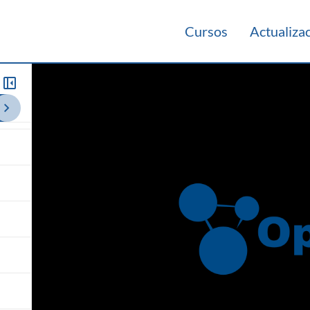
Cursos
Actualiza
013