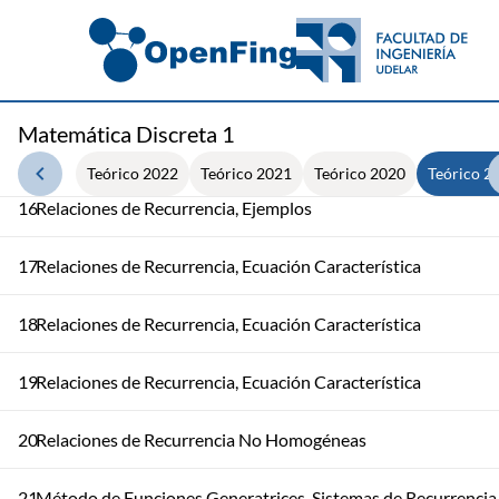
13
Funciones Generatrices
14
Fracciones Simples
Matemática Discreta 1
15
Convoluciones
Teórico 2022
Teórico 2021
Teórico 2020
Teórico 2
16
Relaciones de Recurrencia, Ejemplos
17
Relaciones de Recurrencia, Ecuación Característica
18
Relaciones de Recurrencia, Ecuación Característica
19
Relaciones de Recurrencia, Ecuación Característica
20
Relaciones de Recurrencia No Homogéneas
21
Método de Funciones Generatrices, Sistemas de Recurrencia