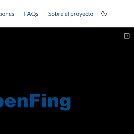
ciones
FAQs
Sobre el proyecto