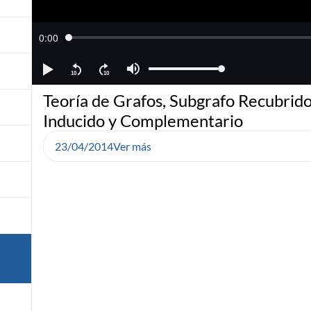
Teoría de Grafos, Subgrafo Recubrido
Inducido y Complementario
23/04/2014
Ver más