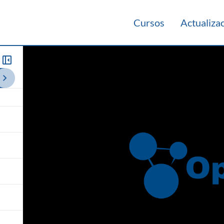
Cursos
Actualiza
013