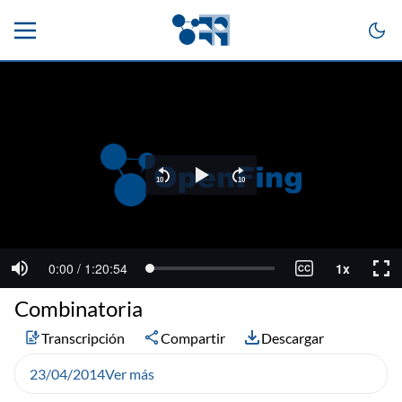
Combinatoria
Transcripción
Compartir
Descargar
23/04/2014
Ver más