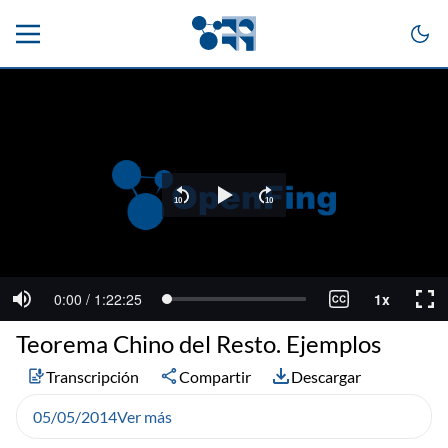
Teorema Chino del Resto. Ejemplos
Transcripción
Compartir
Descargar
05/05/2014
Ver más