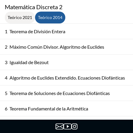
Matemática Discreta 2
Teórico 2021
Teórico 2014
1
Teorema de División Entera
2
Máximo Común Divisor. Algoritmo de Euclides
3
Igualdad de Bezout
4
Algoritmo de Euclides Extendido. Ecuaciones Diofánticas
5
Teorema de Soluciones de Ecuaciones Diofánticas
6
Teorema Fundamental de la Aritmética
Teorema Fundamental de la Aritmética. Algoritmos y
7
Corolarios