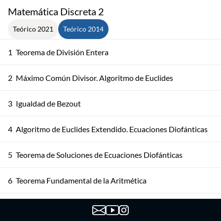
Matemática Discreta 2
Teórico 2021
Teórico 2014
1
Teorema de División Entera
2
Máximo Común Divisor. Algoritmo de Euclides
3
Igualdad de Bezout
4
Algoritmo de Euclides Extendido. Ecuaciones Diofánticas
5
Teorema de Soluciones de Ecuaciones Diofánticas
6
Teorema Fundamental de la Aritmética
Teorema Fundamental de la Aritmética. Algoritmos y
7
Corolarios