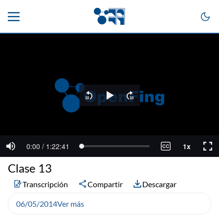
Clase 13
Transcripción
Compartir
Descargar
06/05/2014
Ver más