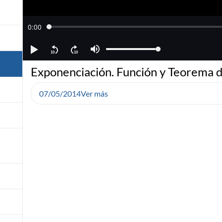
Exponenciación. Función y Teorema d
07/05/2014
Ver más