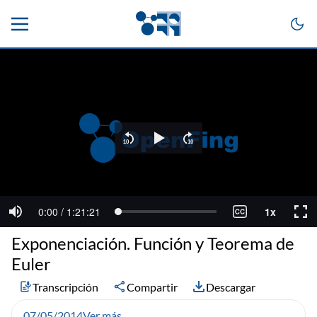
Exponenciación. Función y Teorema de
Euler
Transcripción
Compartir
Descargar
07/05/2014
Ver más