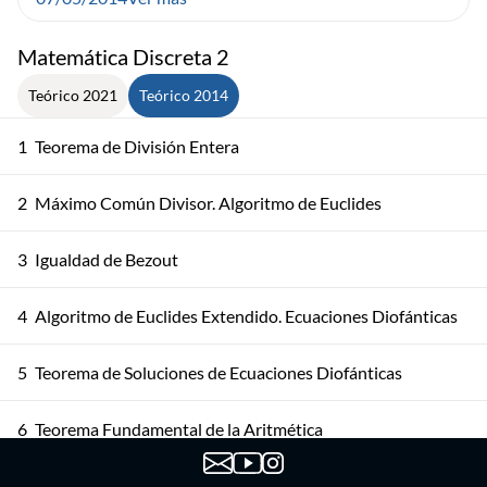
Matemática Discreta 2
Teórico 2021
Teórico 2014
1
Teorema de División Entera
2
Máximo Común Divisor. Algoritmo de Euclides
3
Igualdad de Bezout
4
Algoritmo de Euclides Extendido. Ecuaciones Diofánticas
5
Teorema de Soluciones de Ecuaciones Diofánticas
6
Teorema Fundamental de la Aritmética
Teorema Fundamental de la Aritmética. Algoritmos y