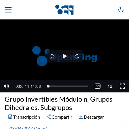
Grupo Invertibles Módulo n. Grupos
Dihedrales. Subgrupos
Transcripción
Compartir
Descargar
03/06/2014
Ver más