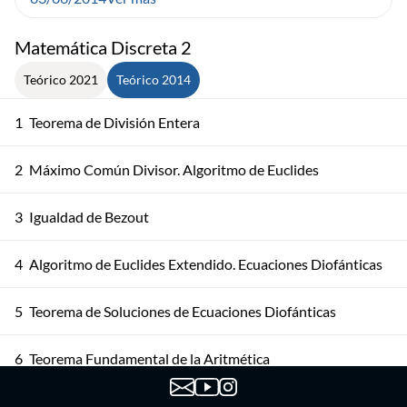
Matemática Discreta 2
Teórico 2021
Teórico 2014
1
Teorema de División Entera
2
Máximo Común Divisor. Algoritmo de Euclides
3
Igualdad de Bezout
4
Algoritmo de Euclides Extendido. Ecuaciones Diofánticas
5
Teorema de Soluciones de Ecuaciones Diofánticas
6
Teorema Fundamental de la Aritmética
Teorema Fundamental de la Aritmética. Algoritmos y