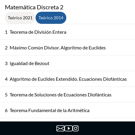
Matemática Discreta 2
Teórico 2021
Teórico 2014
1
Teorema de División Entera
2
Máximo Común Divisor. Algoritmo de Euclides
3
Igualdad de Bezout
4
Algoritmo de Euclides Extendido. Ecuaciones Diofánticas
5
Teorema de Soluciones de Ecuaciones Diofánticas
6
Teorema Fundamental de la Aritmética
Teorema Fundamental de la Aritmética. Algoritmos y
7
Corolarios