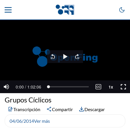
Grupos Cíclicos
Transcripción
Compartir
Descargar
04/06/2014
Ver más