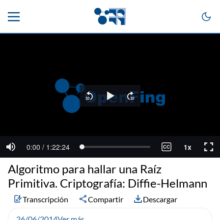
Algoritmo para hallar una Raíz
Primitiva. Criptografía: Diffie-Helmann
Transcripción
Compartir
Descargar
26/06/2014
Ver más