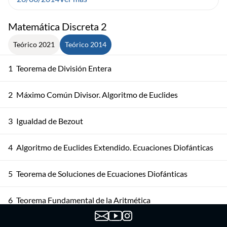
Matemática Discreta 2
Teórico 2021
Teórico 2014
1
Teorema de División Entera
2
Máximo Común Divisor. Algoritmo de Euclides
3
Igualdad de Bezout
4
Algoritmo de Euclides Extendido. Ecuaciones Diofánticas
5
Teorema de Soluciones de Ecuaciones Diofánticas
6
Teorema Fundamental de la Aritmética
Teorema Fundamental de la Aritmética. Algoritmos y