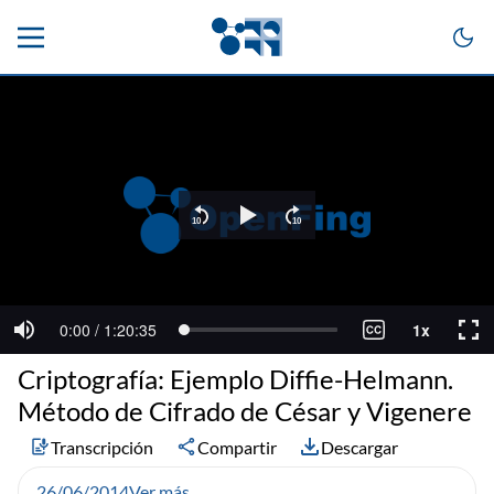
Criptografía: Ejemplo Diffie-Helmann.
Método de Cifrado de César y Vigenere
Transcripción
Compartir
Descargar
26/06/2014
Ver más