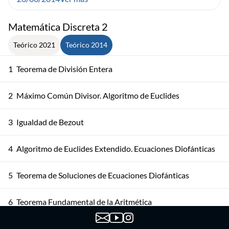
Matemática Discreta 2
Teórico 2021
Teórico 2014
1
Teorema de División Entera
2
Máximo Común Divisor. Algoritmo de Euclides
3
Igualdad de Bezout
4
Algoritmo de Euclides Extendido. Ecuaciones Diofánticas
5
Teorema de Soluciones de Ecuaciones Diofánticas
6
Teorema Fundamental de la Aritmética
Teorema Fundamental de la Aritmética. Algoritmos y