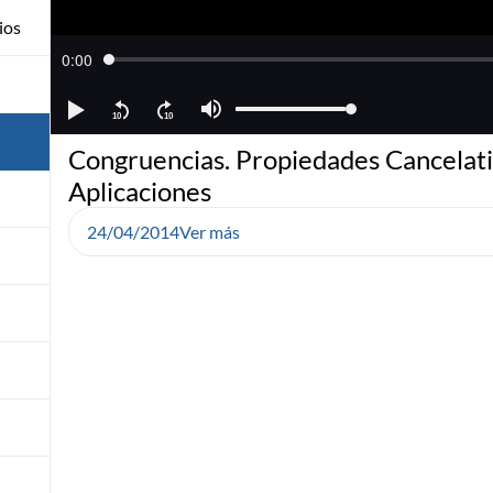
ios
Congruencias. Propiedades Cancelati
Aplicaciones
24/04/2014
Ver más