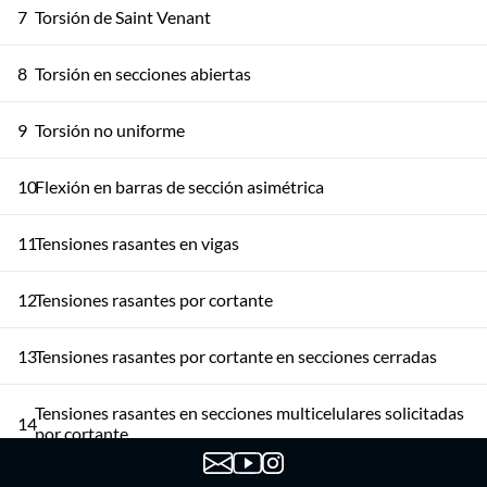
7
Torsión de Saint Venant
8
Torsión en secciones abiertas
9
Torsión no uniforme
10
Flexión en barras de sección asimétrica
11
Tensiones rasantes en vigas
12
Tensiones rasantes por cortante
13
Tensiones rasantes por cortante en secciones cerradas
Tensiones rasantes en secciones multicelulares solicitadas
14
por cortante