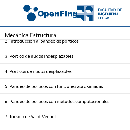
1
Pandeo de columnas
Mecánica Estructural
2
Introducción al pandeo de pórticos
3
Pórtico de nudos indesplazables
4
Pórticos de nudos desplazables
5
Pandeo de porticos con funciones aproximadas
6
Pandeo de pórticos con métodos computacionales
7
Torsión de Saint Venant