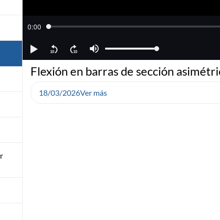
Flexión en barras de sección asimétri
18/03/2026
Ver más
r