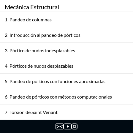
Mecánica Estructural
1
Pandeo de columnas
2
Introducción al pandeo de pórticos
3
Pórtico de nudos indesplazables
4
Pórticos de nudos desplazables
5
Pandeo de porticos con funciones aproximadas
6
Pandeo de pórticos con métodos computacionales
7
Torsión de Saint Venant
8
Torsión en secciones abiertas