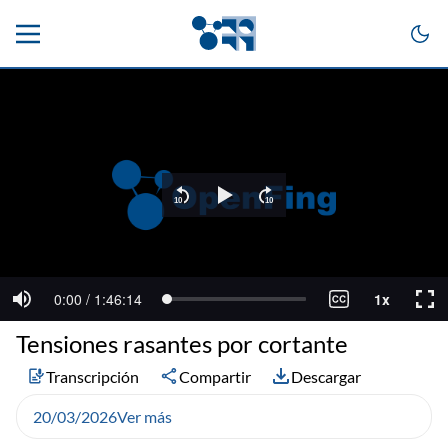
Tensiones rasantes por cortante
Transcripción
Compartir
Descargar
20/03/2026
Ver más