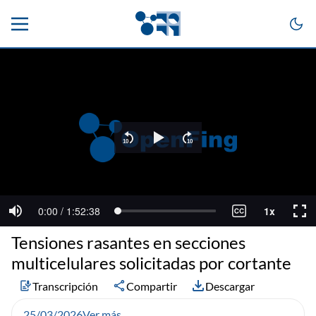
Tensiones rasantes en secciones
multicelulares solicitadas por cortante
Transcripción
Compartir
Descargar
25/03/2026
Ver más