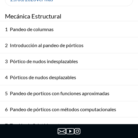
Mecánica Estructural
1
Pandeo de columnas
2
Introducción al pandeo de pórticos
3
Pórtico de nudos indesplazables
4
Pórticos de nudos desplazables
5
Pandeo de porticos con funciones aproximadas
6
Pandeo de pórticos con métodos computacionales
7
Torsión de Saint Venant