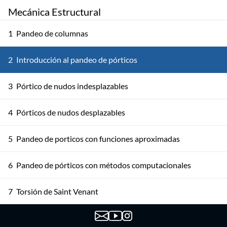
Mecánica Estructural
1
Pandeo de columnas
2
Introducción al pandeo de pórticos
3
Pórtico de nudos indesplazables
4
Pórticos de nudos desplazables
5
Pandeo de porticos con funciones aproximadas
6
Pandeo de pórticos con métodos computacionales
7
Torsión de Saint Venant
8
Torsión en secciones abiertas