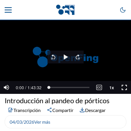
Introducción al pandeo de pórticos
Transcripción
Compartir
Descargar
04/03/2026
Ver más