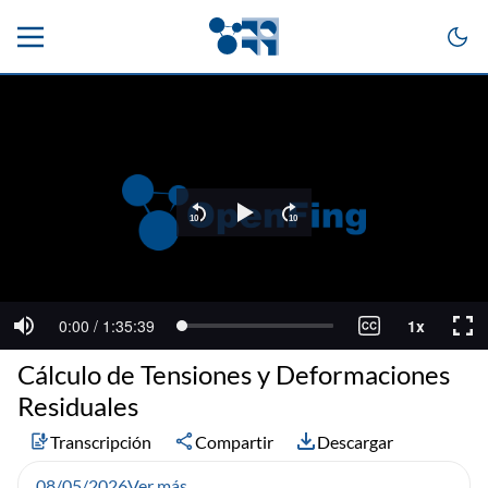
Cálculo de Tensiones y Deformaciones
Residuales
Transcripción
Compartir
Descargar
08/05/2026
Ver más