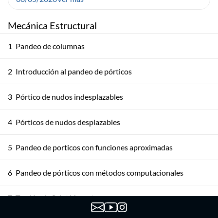
Mecánica Estructural
1
Pandeo de columnas
2
Introducción al pandeo de pórticos
3
Pórtico de nudos indesplazables
4
Pórticos de nudos desplazables
5
Pandeo de porticos con funciones aproximadas
6
Pandeo de pórticos con métodos computacionales
7
Torsión de Saint Venant