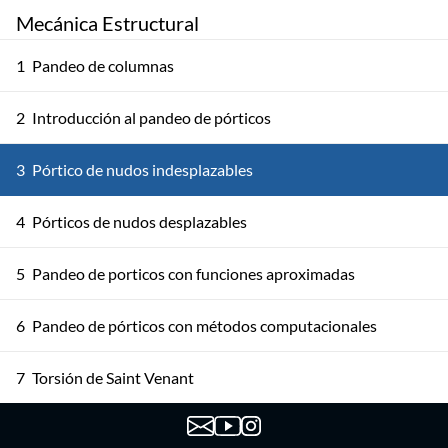
Mecánica Estructural
1
Pandeo de columnas
2
Introducción al pandeo de pórticos
3
Pórtico de nudos indesplazables
4
Pórticos de nudos desplazables
5
Pandeo de porticos con funciones aproximadas
6
Pandeo de pórticos con métodos computacionales
7
Torsión de Saint Venant
8
Torsión en secciones abiertas