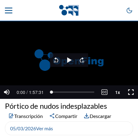
Pórtico de nudos indesplazables
Transcripción
Compartir
Descargar
05/03/2026
Ver más