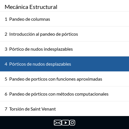
Mecánica Estructural
1
Pandeo de columnas
2
Introducción al pandeo de pórticos
3
Pórtico de nudos indesplazables
4
Pórticos de nudos desplazables
5
Pandeo de porticos con funciones aproximadas
6
Pandeo de pórticos con métodos computacionales
7
Torsión de Saint Venant
8
Torsión en secciones abiertas