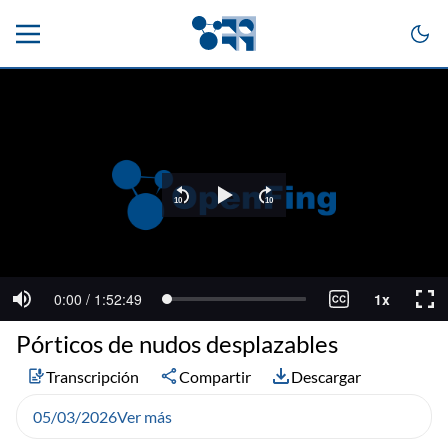
Pórticos de nudos desplazables
Transcripción
Compartir
Descargar
05/03/2026
Ver más