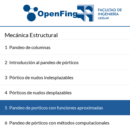
Mecánica Estructural
1
Pandeo de columnas
2
Introducción al pandeo de pórticos
3
Pórtico de nudos indesplazables
4
Pórticos de nudos desplazables
5
Pandeo de porticos con funciones aproximadas
6
Pandeo de pórticos con métodos computacionales