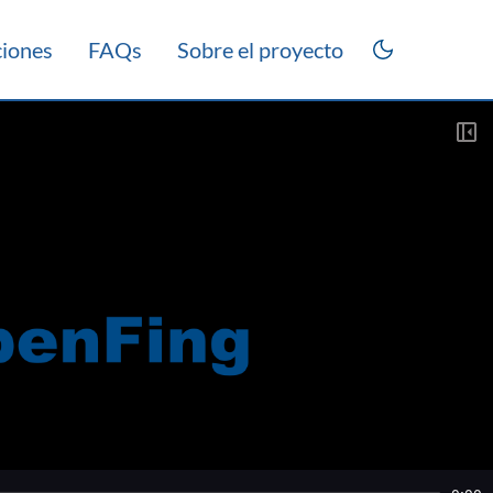
ciones
FAQs
Sobre el proyecto