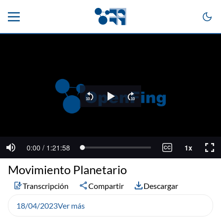
Movimiento Planetario
Transcripción
Compartir
Descargar
18/04/2023
Ver más