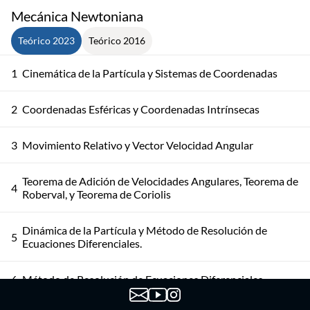
Mecánica Newtoniana
Teórico 2023
Teórico 2016
1
Cinemática de la Partícula y Sistemas de Coordenadas
2
Coordenadas Esféricas y Coordenadas Intrínsecas
3
Movimiento Relativo y Vector Velocidad Angular
Teorema de Adición de Velocidades Angulares, Teorema de
4
Roberval, y Teorema de Coriolis
Dinámica de la Partícula y Método de Resolución de
5
Ecuaciones Diferenciales.
6
Método de Resolución de Ecuaciones Diferenciales