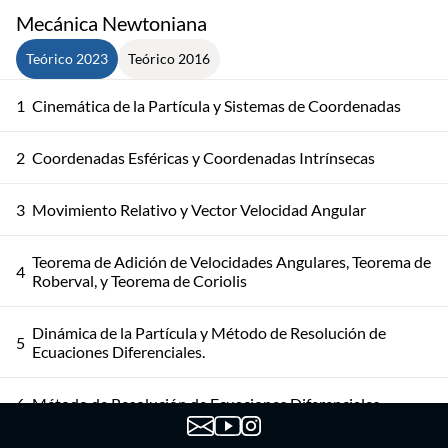
Mecánica Newtoniana
Teórico 2023
Teórico 2016
1
Cinemática de la Partícula y Sistemas de Coordenadas
2
Coordenadas Esféricas y Coordenadas Intrínsecas
3
Movimiento Relativo y Vector Velocidad Angular
Teorema de Adición de Velocidades Angulares, Teorema de
4
Roberval, y Teorema de Coriolis
Dinámica de la Partícula y Método de Resolución de
5
Ecuaciones Diferenciales.
6
Método de Resolución de Ecuaciones Diferenciales