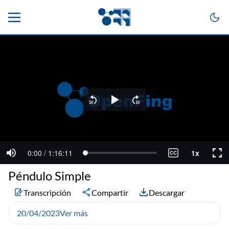
Péndulo Simple
Transcripción
Compartir
Descargar
20/04/2023
Ver más