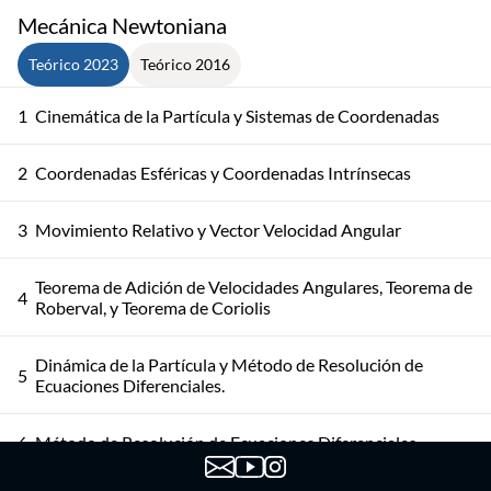
Mecánica Newtoniana
Teórico 2023
Teórico 2016
1
Cinemática de la Partícula y Sistemas de Coordenadas
2
Coordenadas Esféricas y Coordenadas Intrínsecas
3
Movimiento Relativo y Vector Velocidad Angular
Teorema de Adición de Velocidades Angulares, Teorema de
4
Roberval, y Teorema de Coriolis
Dinámica de la Partícula y Método de Resolución de
5
Ecuaciones Diferenciales.
6
Método de Resolución de Ecuaciones Diferenciales