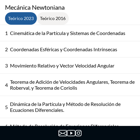
Mecánica Newtoniana
Teórico 2023
Teórico 2016
1
Cinemática de la Partícula y Sistemas de Coordenadas
2
Coordenadas Esféricas y Coordenadas Intrínsecas
3
Movimiento Relativo y Vector Velocidad Angular
Teorema de Adición de Velocidades Angulares, Teorema de
4
Roberval, y Teorema de Coriolis
Dinámica de la Partícula y Método de Resolución de
5
Ecuaciones Diferenciales.
6
Método de Resolución de Ecuaciones Diferenciales