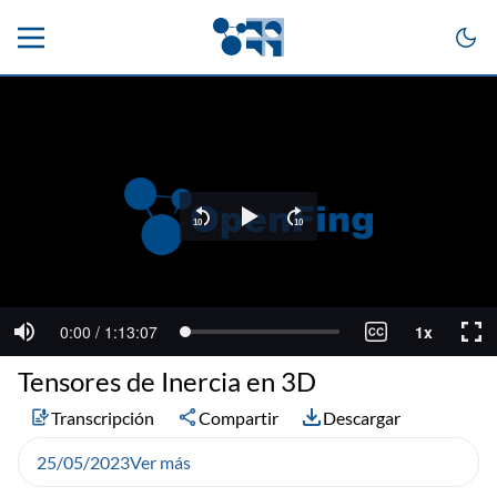
Tensores de Inercia en 3D
Transcripción
Compartir
Descargar
25/05/2023
Ver más