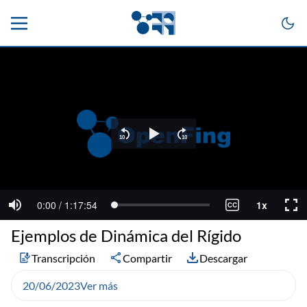
Ejemplos de Dinámica del Rígido
Transcripción
Compartir
Descargar
20/06/2023
Ver más