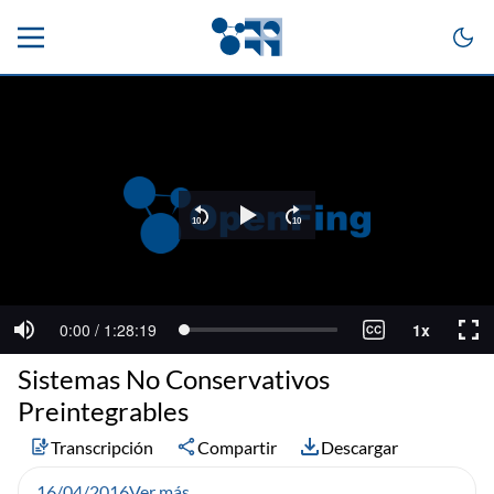
Sistemas No Conservativos
Preintegrables
Transcripción
Compartir
Descargar
16/04/2016
Ver más