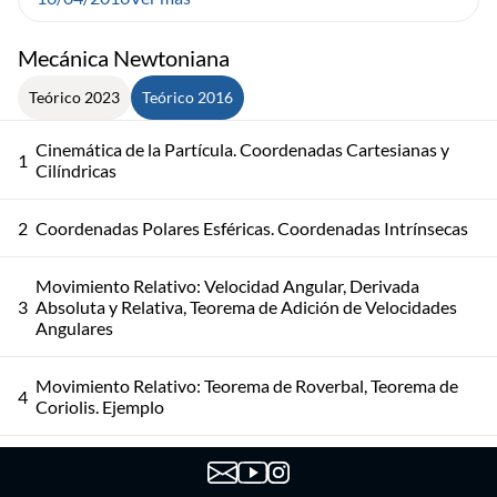
Mecánica Newtoniana
Teórico 2023
Teórico 2016
Cinemática de la Partícula. Coordenadas Cartesianas y
1
Cilíndricas
2
Coordenadas Polares Esféricas. Coordenadas Intrínsecas
Movimiento Relativo: Velocidad Angular, Derivada
3
Absoluta y Relativa, Teorema de Adición de Velocidades
Angulares
Movimiento Relativo: Teorema de Roverbal, Teorema de
4
Coriolis. Ejemplo
Leyes de Newton. Fuerza Gravitatoria, Fuerza Viscosa.
5
Ejemplo