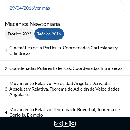
29/04/2016
Ver más
Mecánica Newtoniana
Teórico 2023
Teórico 2016
Cinemática de la Partícula. Coordenadas Cartesianas y
1
Cilíndricas
2
Coordenadas Polares Esféricas. Coordenadas Intrínsecas
Movimiento Relativo: Velocidad Angular, Derivada
3
Absoluta y Relativa, Teorema de Adición de Velocidades
Angulares
Movimiento Relativo: Teorema de Roverbal, Teorema de
4
Coriolis. Ejemplo
Leyes de Newton. Fuerza Gravitatoria, Fuerza Viscosa.