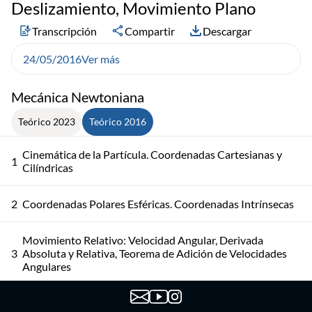
Deslizamiento, Movimiento Plano
Transcripción
Compartir
Descargar
24/05/2016
Ver más
Mecánica Newtoniana
Teórico 2023
Teórico 2016
Cinemática de la Partícula. Coordenadas Cartesianas y
1
Cilíndricas
2
Coordenadas Polares Esféricas. Coordenadas Intrínsecas
Movimiento Relativo: Velocidad Angular, Derivada
3
Absoluta y Relativa, Teorema de Adición de Velocidades
Angulares
Movimiento Relativo: Teorema de Roverbal, Teorema de
4