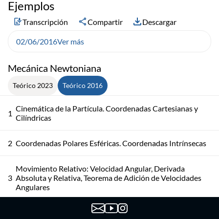
Ejemplos
Transcripción
Compartir
Descargar
02/06/2016
Ver más
Mecánica Newtoniana
Teórico 2023
Teórico 2016
Cinemática de la Partícula. Coordenadas Cartesianas y
1
Cilíndricas
2
Coordenadas Polares Esféricas. Coordenadas Intrínsecas
Movimiento Relativo: Velocidad Angular, Derivada
3
Absoluta y Relativa, Teorema de Adición de Velocidades
Angulares
Movimiento Relativo: Teorema de Roverbal, Teorema de
4