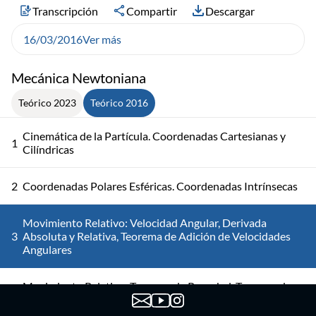
Transcripción
Compartir
Descargar
16/03/2016
Ver más
Mecánica Newtoniana
Teórico 2023
Teórico 2016
Cinemática de la Partícula. Coordenadas Cartesianas y
1
Cilíndricas
2
Coordenadas Polares Esféricas. Coordenadas Intrínsecas
Movimiento Relativo: Velocidad Angular, Derivada
3
Absoluta y Relativa, Teorema de Adición de Velocidades
Angulares
Movimiento Relativo: Teorema de Roverbal, Teorema de
4
Coriolis. Ejemplo