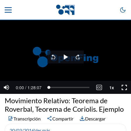
Movimiento Relativo: Teorema de
Roverbal, Teorema de Coriolis. Ejemplo
Transcripción
Compartir
Descargar
20/03/2016
Ver más