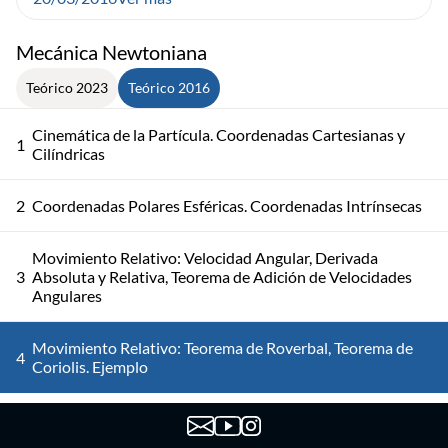
Mecánica Newtoniana
Teórico 2023
Teórico 2016
Cinemática de la Partícula. Coordenadas Cartesianas y
1
Cilíndricas
2
Coordenadas Polares Esféricas. Coordenadas Intrínsecas
Movimiento Relativo: Velocidad Angular, Derivada
3
Absoluta y Relativa, Teorema de Adición de Velocidades
Angulares
Movimiento Relativo: Teorema de Roverbal, Teorema de
4
Coriolis. Ejemplo
Leyes de Newton. Fuerza Gravitatoria, Fuerza Viscosa.
5
Ejemplo