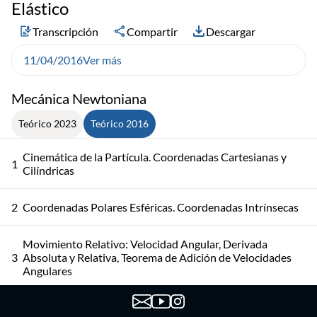
Elástico
Transcripción
Compartir
Descargar
11/04/2016
Ver más
Mecánica Newtoniana
Teórico 2023
Teórico 2016
Cinemática de la Partícula. Coordenadas Cartesianas y
1
Cilíndricas
2
Coordenadas Polares Esféricas. Coordenadas Intrínsecas
Movimiento Relativo: Velocidad Angular, Derivada
3
Absoluta y Relativa, Teorema de Adición de Velocidades
Angulares
Movimiento Relativo: Teorema de Roverbal, Teorema de
4