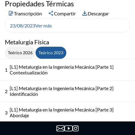
Propiedades Térmicas
Transcripción
Compartir
Descargar
23/08/2023
Ver más
Metalurgia Física
Teórico 2026
Teórico 2023
[L1] Metalurgia en la Ingeniería Mecánica [Parte 1]
1
Contextualización
[L1] Metalurgia en la Ingeniería Mecánica [Parte 2]
2
Identificación
[L1] Metalurgia en la Ingeniería Mecánica [Parte 3]
3
Abordaje
[L2] Introducción a Procesos y Propiedades de Materiales
4